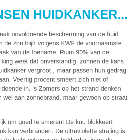
SEN HUIDKANKER...
aak onvoldoende bescherming van de huid
n de zon blijft volgens KWF de voornaamste
aak van de toename. Ruim 90% van de
lking weet dat onverstandig zonnen de kans
uidkanker vergroot , maar passen hun gedrag
 aan. Veertig procent smeert zich niet of
ldoende in. 's Zomers op het strand denken
n wel aan zonnebrand, maar gewoon op straat
grijk om goed te smeren! De kou blokkeert
k kan verbranden. De ultraviolette straling is