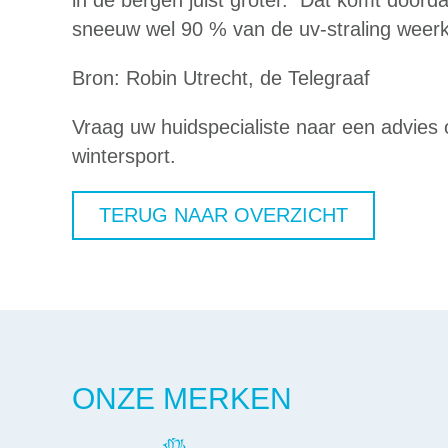
in de bergen juist groter. Dat komt doord
sneeuw wel 90 % van de uv-straling weerk
Bron: Robin Utrecht, de Telegraaf
Vraag uw huidspecialiste naar een advies 
wintersport.
TERUG NAAR OVERZICHT
ONZE MERKEN