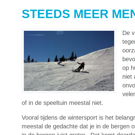
STEEDS MEER MEN
De v
tege
oorz
bevo
op h
niet
onvo
vele
of in de speeltuin meestal niet.
Vooral tijdens de wintersport is het belan
meestal de gedachte dat je in de bergen oo