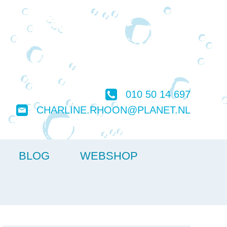
010 50 14 697
CHARLINE.RHOON@PLANET.NL
BLOG
WEBSHOP