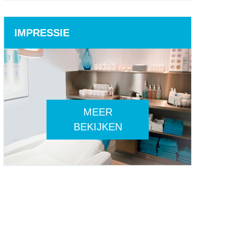
IMPRESSIE
MEER
BEKIJKEN