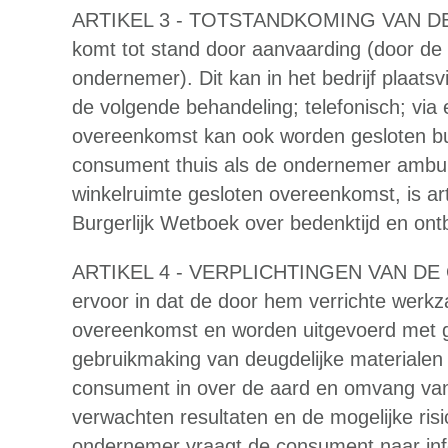
ARTIKEL 3 - TOTSTANDKOMING VAN D
komt tot stand door aanvaarding (door d
ondernemer). Dit kan in het bedrijf plaat
de volgende behandeling; telefonisch; via
overeenkomst kan ook worden gesloten bui
consument thuis als de ondernemer ambulan
winkelruimte gesloten overeenkomst, is ar
Burgerlijk Wetboek over bedenktijd en ont
ARTIKEL 4 - VERPLICHTINGEN VAN DE 
ervoor in dat de door hem verrichte wer
overeenkomst en worden uitgevoerd met 
gebruikmaking van deugdelijke materialen
consument in over de aard en omvang van d
verwachten resultaten en de mogelijke ris
ondernemer vraagt de consument naar info