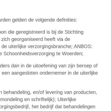
den gelden de volgende definities:
n die geregistreerd is bij de Stichting
ich georganiseerd heeft via de
 de uiterlijke verzorgingsbranche; ANBOS:
e Schoonheidsverzorging te Woerden;
ders dan in de uitoefening van zijn beroep of
n een aangesloten ondernemer in de uiterlijke
behandeling, en/of levering van producten,
ondeling en schriftelijk); Uiterlijke
gingsbedrijf, het bedrijf dat behandelingen