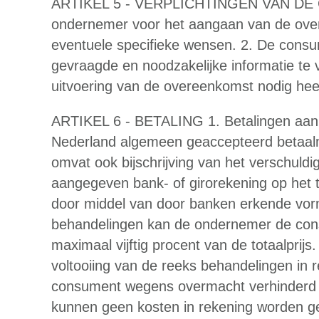
ARTIKEL 5 - VERPLICHTINGEN VAN DE 
ondernemer voor het aangaan van de over
eventuele specifieke wensen. 2. De consu
gevraagde en noodzakelijke informatie te
uitvoering van de overeenkomst nodig hee
ARTIKEL 6 - BETALING 1. Betalingen aan
Nederland algemeen geaccepteerd betaalm
omvat ook bijschrijving van het verschul
aangegeven bank- of girorekening op het ti
door middel van door banken erkende vorm
behandelingen kan de ondernemer de consu
maximaal vijftig procent van de totaalprijs.
voltooiing van de reeks behandelingen in 
consument wegens overmacht verhinderd 
kunnen geen kosten in rekening worden g