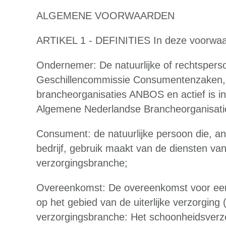
ALGEMENE VOORWAARDEN
ARTIKEL 1 - DEFINITIES In deze voorwaar
Ondernemer: De natuurlijke of rechtspersoo
Geschillencommissie Consumentenzaken, z
brancheorganisaties ANBOS en actief is in
Algemene Nederlandse Brancheorganisati
Consument: de natuurlijke persoon die, an
bedrijf, gebruik maakt van de diensten va
verzorgingsbranche;
Overeenkomst: De overeenkomst voor een 
op het gebied van de uiterlijke verzorging (m
verzorgingsbranche: Het schoonheidsverzor