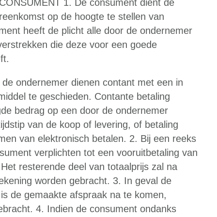
CONSUMENT 1. De consument dient de
eenkomst op de hoogte te stellen van
ment heeft de plicht alle door de ondernemer
 verstrekken die deze voor een goede
ft.
 de ondernemer dienen contant met een in
iddel te geschieden. Contante betaling
digde bedrag op een door de ondernemer
jdstip van de koop of levering, of betaling
en van elektronisch betalen. 2. Bij een reeks
ment verplichten tot een vooruitbetaling van
 Het resterende deel van totaalprijs zal na
rekening worden gebracht. 3. In geval de
is de gemaakte afspraak na te komen,
ebracht. 4. Indien de consument ondanks