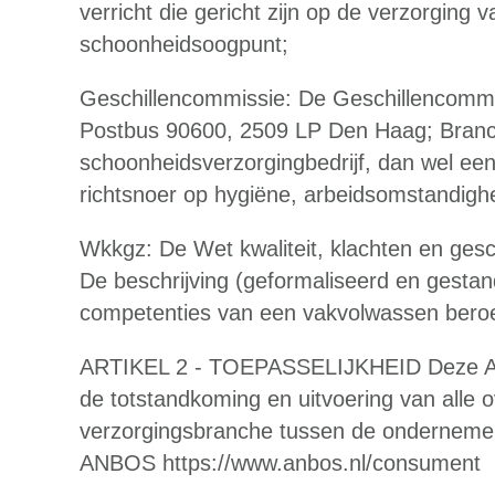
verricht die gericht zijn op de verzorging v
schoonheidsoogpunt;
Geschillencommissie: De Geschillencommiss
Postbus 90600, 2509 LP Den Haag; Branc
schoonheidsverzorgingbedrijf, dan wel ee
richtsnoer op hygiëne, arbeidsomstandigh
Wkkgz: De Wet kwaliteit, klachten en gesc
De beschrijving (geformaliseerd en gesta
competenties van een vakvolwassen bero
ARTIKEL 2 - TOEPASSELIJKHEID Deze Alg
de totstandkoming en uitvoering van alle o
verzorgingsbranche tussen de ondernemer 
ANBOS https://www.anbos.nl/consument