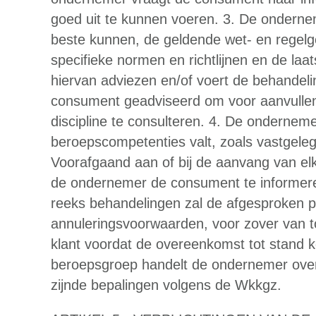
goed uit te kunnen voeren. 3. De onderne
beste kunnen, de geldende wet- en regelg
specifieke normen en richtlijnen en de laa
hiervan adviezen en/of voert de behandelin
consument geadviseerd om voor aanvullen
discipline te consulteren. 4. De onderneme
beroepscompetenties valt, zoals vastgeleg
Voorafgaand aan of bij de aanvang van el
de ondernemer de consument te informeren
reeks behandelingen zal de afgesproken pr
annuleringsvoorwaarden, voor zover van 
klant voordat de overeenkomst tot stand 
beroepsgroep handelt de ondernemer ove
zijnde bepalingen volgens de Wkkgz.