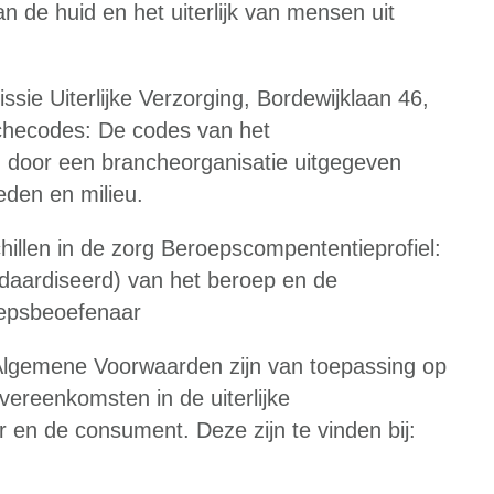
an de huid en het uiterlijk van mensen uit
ie Uiterlijke Verzorging, Bordewijklaan 46,
hecodes: De codes van het
n door een brancheorganisatie uitgegeven
eden en milieu.
hillen in de zorg Beroepscompententieprofiel:
ndaardiseerd) van het beroep en de
epsbeoefenaar
emene Voorwaarden zijn van toepassing op
vereenkomsten in de uiterlijke
en de consument. Deze zijn te vinden bij: