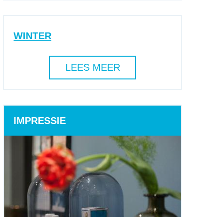
WINTER
LEES MEER
IMPRESSIE