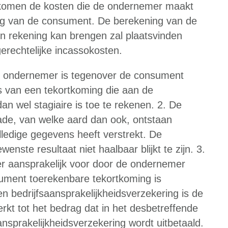
t, komen de kosten die de ondernemer maakt
ing van de consument. De berekening van de
n rekening kan brengen zal plaatsvinden
rechtelijke incassokosten.
ondernemer is tegenover de consument
is van een tekortkoming die aan de
an wel stagiaire is toe te rekenen. 2. De
ade, van welke aard dan ook, ontstaan
ledige gegevens heeft verstrekt. De
enste resultaat niet haalbaar blijkt te zijn. 3.
 aansprakelijk voor door de ondernemer
ument toerekenbare tekortkoming is
n bedrijfsaansprakelijkheidsverzekering is de
kt tot het bedrag dat in het desbetreffende
ansprakelijkheidsverzekering wordt uitbetaald.