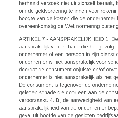
herhaald verzoek niet uit zichzelf betaal
om de geldvordering te innen voor reken
hoogte van de kosten die de ondernemer i
overeenkomstig de Wet normering buitenge
ARTIKEL 7 - AANSPRAKELIJKHEID 1. De 
aansprakelijk voor schade die het gevolg 
ondernemer of een persoon in zijn dienst d
ondernemer is niet aansprakelijk voor sch
doordat de consument onjuiste en/of onvol
ondernemer is niet aansprakelijk als het gew
De consument is tegenover de ondernemer
geleden schade die door een aan de cons
veroorzaakt. 4. Bij de aanwezigheid van ee
aansprakelijkheid van de ondernemer beper
geval uit hoofde van de gesloten bedrijfsa