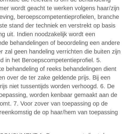
mer wordt geacht te werken volgens haar/zijn
eving, beroepscompetentieprofielen, branche
tste stand der techniek en verstrekt op basis
g uit. Indien noodzakelijk wordt een
de behandelingen of beoordeling een andere
r zal geen handeling verrichten die buiten zijn
d in het Beroepscompetentieprofiel. 5.
ke behandeling of reeks behandelingen dient
 over de ter zake geldende prijs. Bij een
ijs niet tussentijds worden verhoogd. 6. De
toepassing, worden kenbaar gemaakt aan de
komt. 7. Voor zover van toepassing op de
reenkomstig de op haar/hem van toepassing